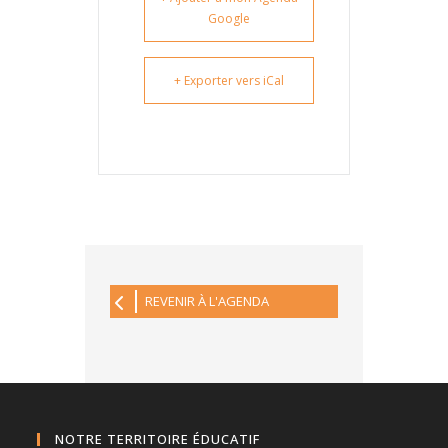
Google
+ Exporter vers iCal
REVENIR À L'AGENDA
NOTRE TERRITOIRE ÉDUCATIF