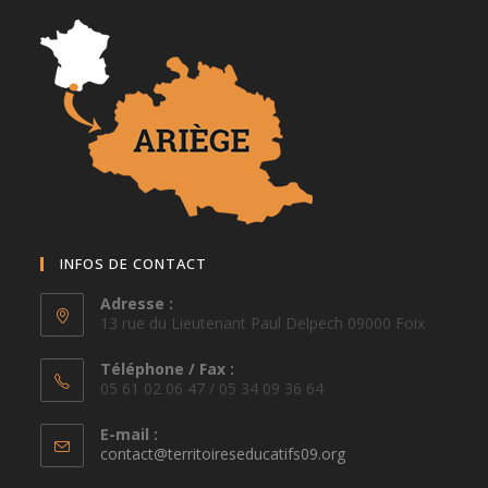
INFOS DE CONTACT
Adresse :
13 rue du Lieutenant Paul Delpech 09000 Foix
Téléphone / Fax :
05 61 02 06 47 / 05 34 09 36 64
E-mail :
S’ouvre
contact@territoireseducatifs09.org
dans