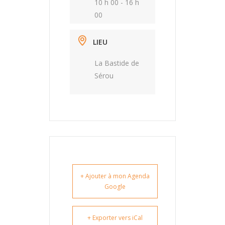
10 h 00 - 16 h
00
LIEU
La Bastide de
Sérou
+ Ajouter à mon Agenda
Google
+ Exporter vers iCal