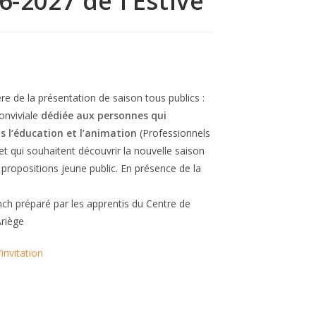
6-2027 de l’Estive
e de la présentation de saison tous publics :
onviviale
dédiée aux personnes qui
ns l’éducation et l’animation
(Professionnels
et qui souhaitent découvrir la nouvelle saison
 propositions jeune public. En présence de la
nch préparé par les apprentis du Centre de
Ariège
’invitation