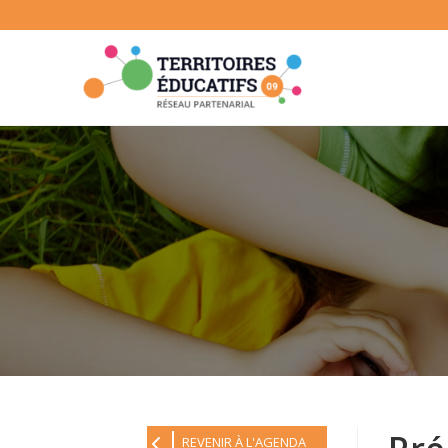
Skip
to
content
REVENIR À L'AGENDA