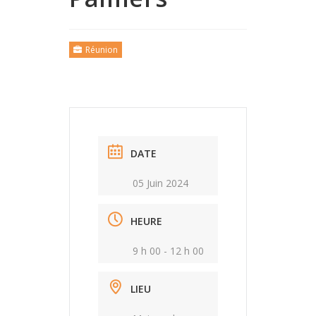
Réunion
DATE
05 Juin 2024
HEURE
9 h 00 - 12 h 00
LIEU