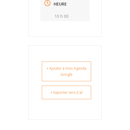
HEURE
10 h 00
+ Ajouter à mon Agenda
Google
+ Exporter vers iCal