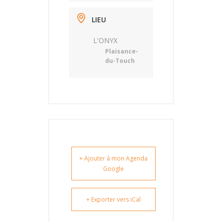
LIEU
L'ONYX
Plaisance-
du-Touch
+ Ajouter à mon Agenda
Google
+ Exporter vers iCal