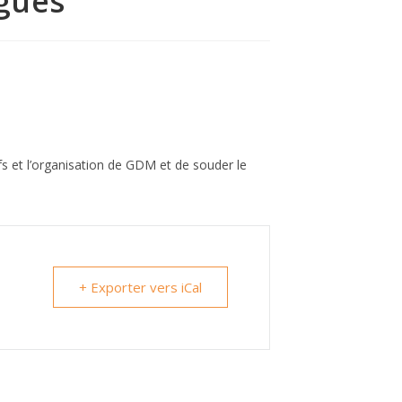
égués
fs et l’organisation de GDM et de souder le
+ Exporter vers iCal