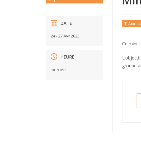
Min
DATE
Animat
24 - 27 Avr 2023
Ce mini s
HEURE
L’objecti
groupe au
Journée