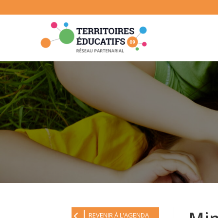
Skip
to
content
REVENIR À L'AGENDA