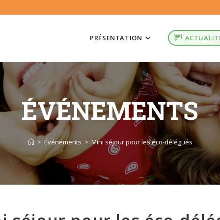
PRÉSENTATION
ACTUALIT
ÉVÉNEMENTS
>
Événements
>
Mini séjour pour les éco-délégués