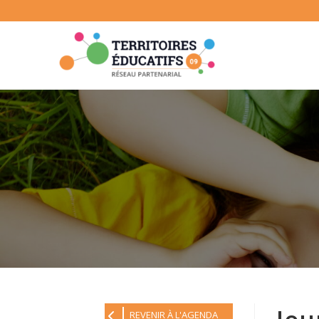
Skip
to
content
REVENIR À L'AGENDA