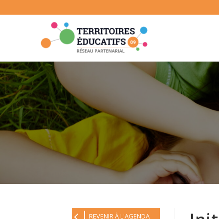
Skip
to
content
REVENIR À L'AGENDA