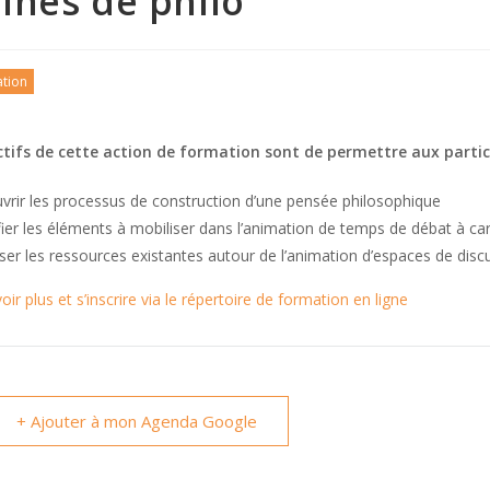
ines de philo
tion
ctifs de cette action de formation sont de permettre aux partic
vrir les processus de construction d’une pensée philosophique
fier les éléments à mobiliser dans l’animation de temps de débat à ca
ser les ressources existantes autour de l’animation d’espaces de disc
oir plus et s’inscrire via le répertoire de formation en ligne
+ Ajouter à mon Agenda Google