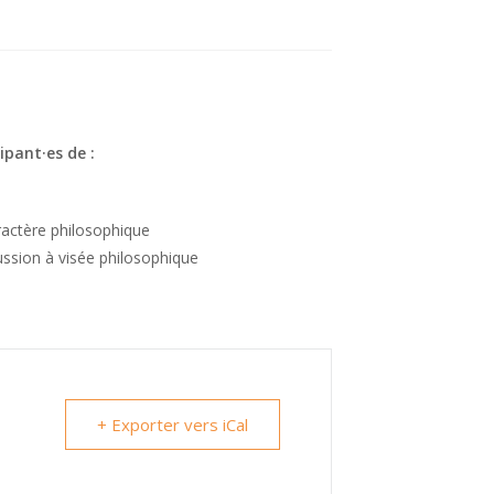
ipant·es de :
ractère philosophique
ussion à visée philosophique
+ Exporter vers iCal