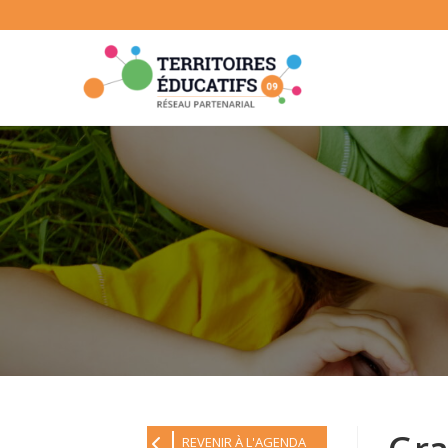
Skip
to
content
REVENIR À L'AGENDA