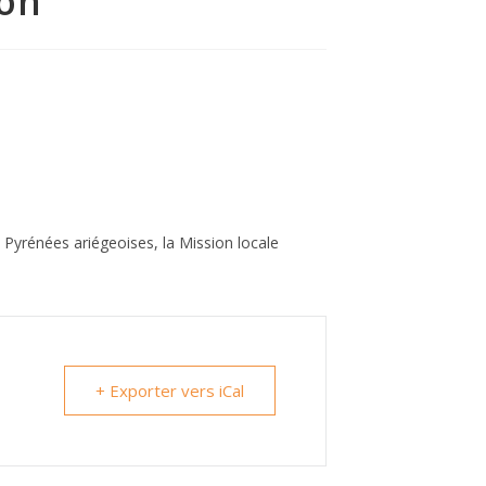
con
s Pyrénées ariégeoises, la Mission locale
+ Exporter vers iCal