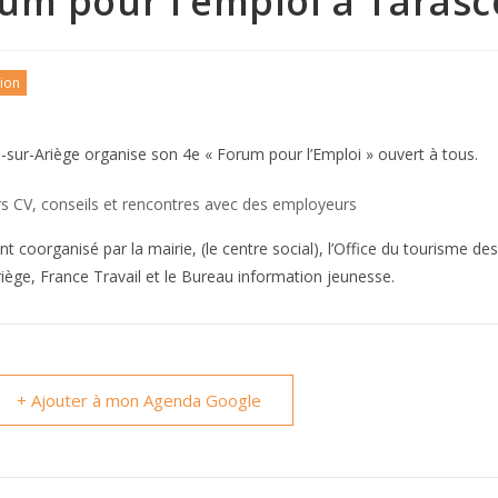
um pour l’emploi à Taras
ion
sur-Ariège organise son 4e « Forum pour l’Emploi » ouvert à tous.
rs CV, conseils et rencontres avec des employeurs
 coorganisé par la mairie, (le centre social), l’Office du tourisme de
iège, France Travail et le Bureau information jeunesse.
+ Ajouter à mon Agenda Google