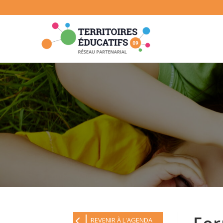
Skip
to
content
REVENIR À L'AGENDA