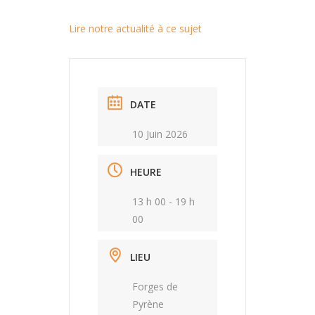
Lire notre actualité à ce sujet
DATE
10 Juin 2026
HEURE
13 h 00 - 19 h
00
LIEU
Forges de
Pyrène