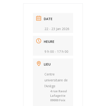
DATE
22 - 23 Jan 2026
HEURE
9 h 00 - 17 h 00
LIEU
Centre
universitaire de
l’Ariège
4 rue Raoul
Lafagette
09000 Foix