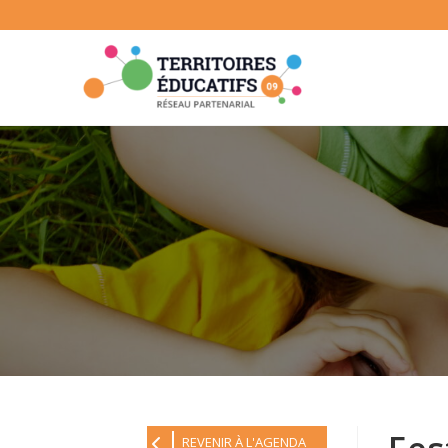
Skip
to
content
REVENIR À L'AGENDA