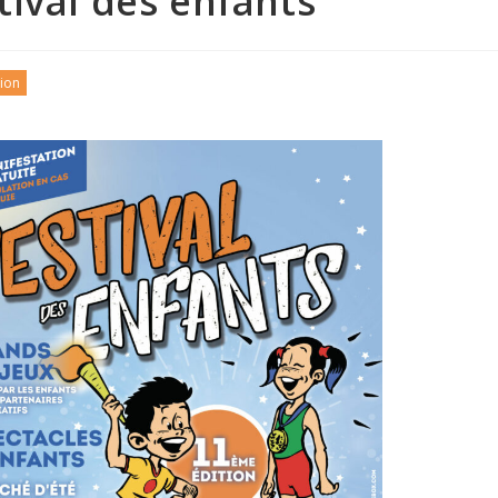
tival des enfants
ion