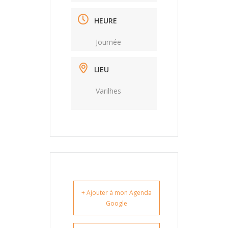
HEURE
Journée
LIEU
Varilhes
+ Ajouter à mon Agenda
Google