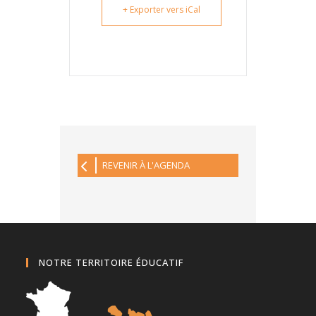
+ Exporter vers iCal
REVENIR À L'AGENDA
NOTRE TERRITOIRE ÉDUCATIF