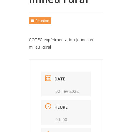
Réunion
COTEC expérimentation Jeunes en
milieu Rural
DATE
02 Fév 2022
HEURE
9 h 00