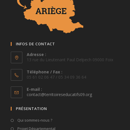
INFOS DE CONTACT
Adresse :
13 rue du Lieutenant Paul Delpech 09000 Foix
Téléphone / Fax :
05 61 02 06 47 / 05 34 09 36 64
E-mail :
S’ouvre
contact@territoireseducatifs09.org
dans
votre
PRÉSENTATION
application
Qui sommes-nous ?
Projet Départemental