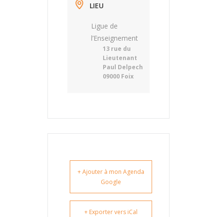
LIEU
Ligue de
l’Enseignement
13 rue du
Lieutenant
Paul Delpech
09000 Foix
+ Ajouter à mon Agenda
Google
+ Exporter vers iCal