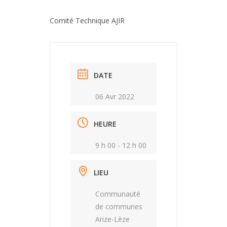
Comité Technique AJIR
DATE
06 Avr 2022
HEURE
9 h 00 - 12 h 00
LIEU
Communauté
de communes
Arize-Lèze