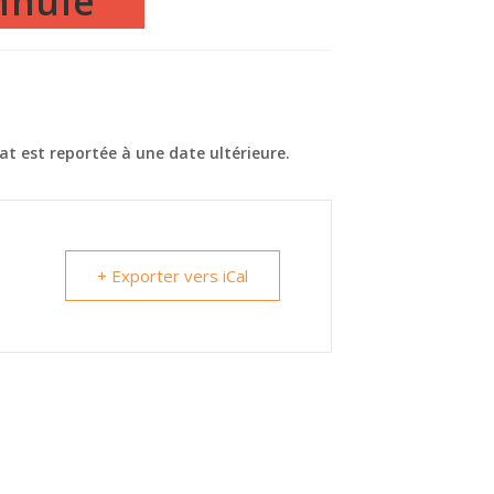
nnulé
at est reportée à une date ultérieure.
+ Exporter vers iCal