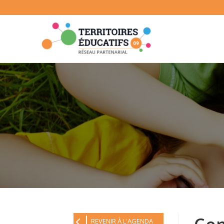
Skip
to
content
REVENIR À L'AGENDA