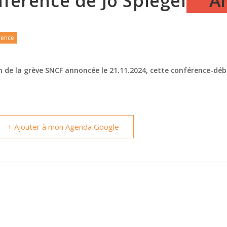
férence de Jo Spiegel
A
rence
n de la grève SNCF annoncée le 21.11.2024, cette conférence-déb
+ Ajouter à mon Agenda Google