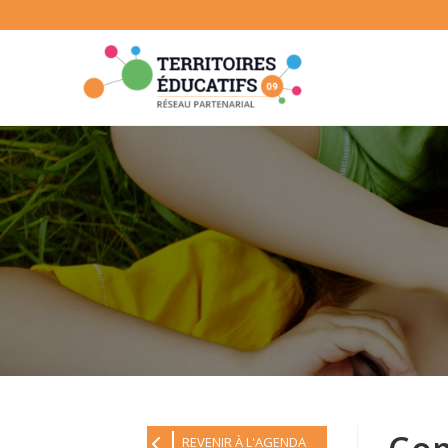
Skip
to
content
REVENIR À L'AGENDA