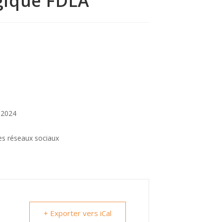
gique FDLA
 2024
es réseaux sociaux
+ Exporter vers iCal