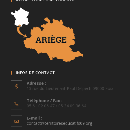
INFOS DE CONTACT
Adresse :
13 rue du Lieutenant Paul Delpech 09000 Foix
Téléphone / Fax :
05 61 02 06 47 / 05 34 09 36 64
E-mail :
S’ouvre
contact@territoireseducatifs09.org
dans