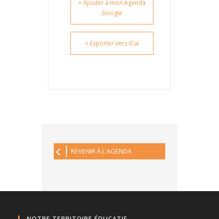
+ Ajouter à mon Agenda
Google
+ Exporter vers iCal
REVENIR À L'AGENDA
NOTRE TERRITOIRE ÉDUCATIF