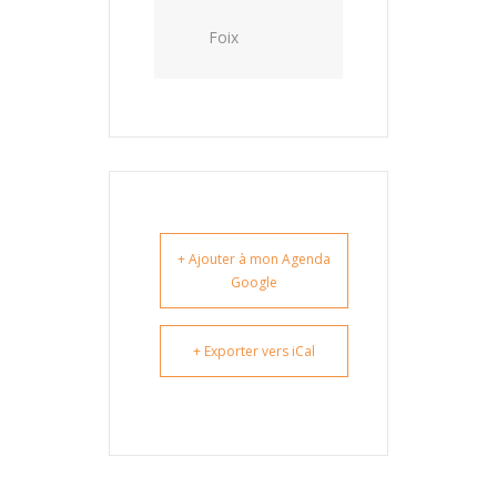
Foix
+ Ajouter à mon Agenda
Google
+ Exporter vers iCal