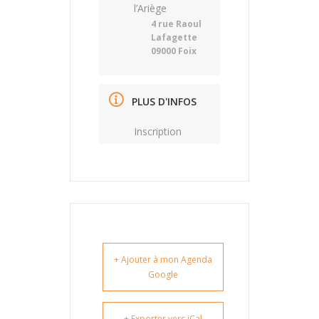
l’Ariège
4 rue Raoul
Lafagette
09000 Foix
PLUS D'INFOS
Inscription
+ Ajouter à mon Agenda
Google
+ Exporter vers iCal