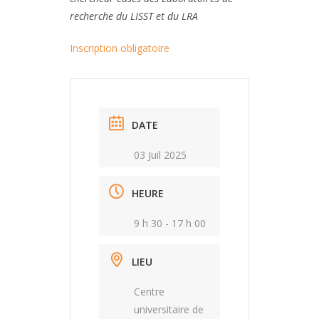
recherche du LISST et du LRA
Inscription obligatoire
DATE
03 Juil 2025
HEURE
9 h 30 - 17 h 00
LIEU
Centre
universitaire de