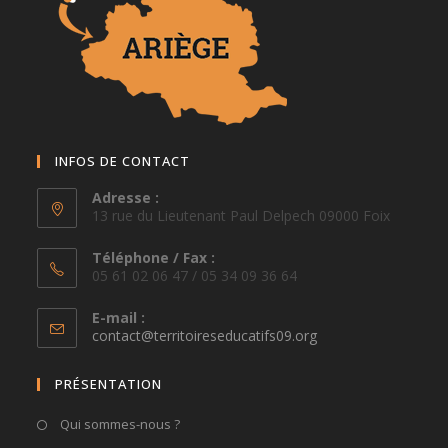
INFOS DE CONTACT
Adresse :
13 rue du Lieutenant Paul Delpech 09000 Foix
Téléphone / Fax :
05 61 02 06 47 / 05 34 09 36 64
E-mail :
S’ouvre
contact@territoireseducatifs09.org
dans
votre
PRÉSENTATION
application
Qui sommes-nous ?