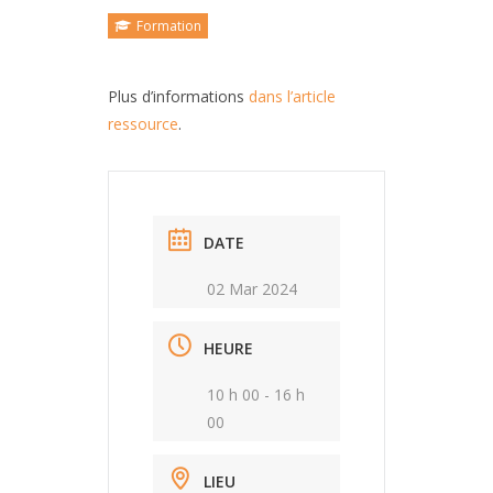
Formation
Plus d’informations
dans l’article
ressource
.
DATE
02 Mar 2024
HEURE
10 h 00 - 16 h
00
LIEU