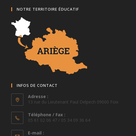
NOTRE TERRITOIRE ÉDUCATIF
INFOS DE CONTACT
Adresse :
13 rue du Lieutenant Paul Delpech 09000 Foix
Téléphone / Fax :
05 61 02 06 47 / 05 34 09 36 64
E-mail :