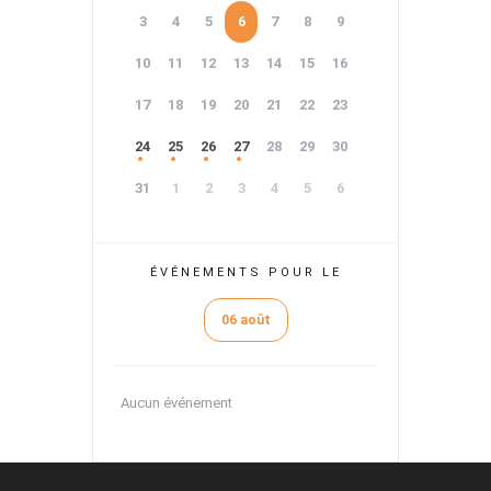
3
4
5
6
7
8
9
10
11
12
13
14
15
16
17
18
19
20
21
22
23
24
25
26
27
28
29
30
31
1
2
3
4
5
6
ÉVÉNEMENTS POUR LE
06 août
Aucun événement