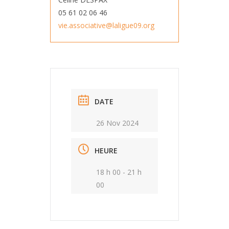
05 61 02 06 46
vie.associative@laligue09.org
DATE
26 Nov 2024
HEURE
18 h 00 - 21 h
00