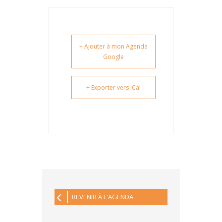
+ Ajouter à mon Agenda
Google
+ Exporter vers iCal
REVENIR À L'AGENDA