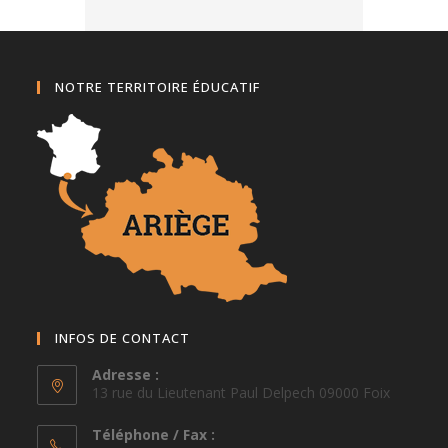
NOTRE TERRITOIRE ÉDUCATIF
INFOS DE CONTACT
Adresse :
13 rue du Lieutenant Paul Delpech 09000 Foix
Téléphone / Fax :