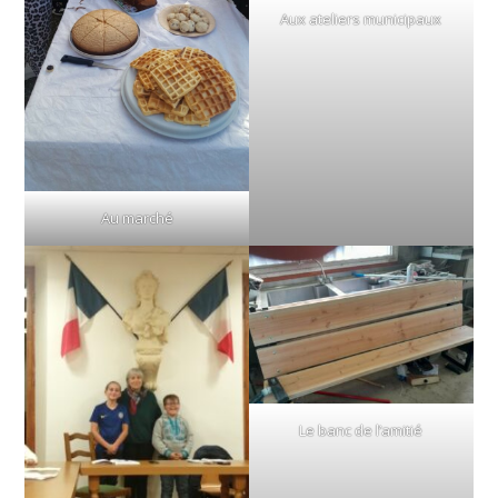
Aux ateliers municipaux
Au marché
Le banc de l’amitié