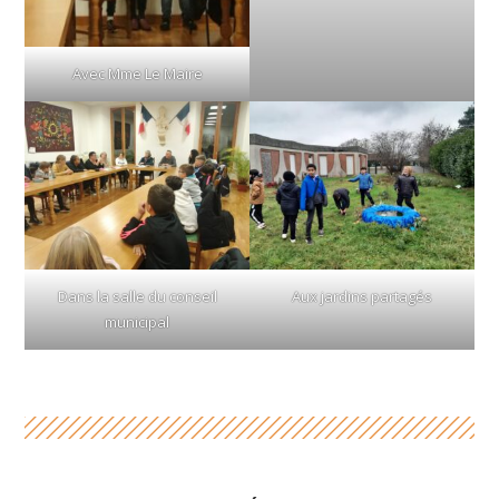
Avec Mme Le Maire
Dans la salle du conseil
Aux jardins partagés
municipal