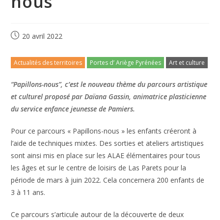
nous”
20 avril 2022
Actualités des territoires
Portes d’ Ariège Pyrénées
Art et culture
“Papillons-nous”, c’est le nouveau thème du
parcours artistique
et culturel proposé par Daïana Gassin, animatrice plasticienne
du service enfance jeunesse de Pamiers.
Pour ce parcours « Papillons-nous » les enfants créeront à
l’aide de techniques mixtes. Des sorties et ateliers artistiques
sont ainsi mis en place sur les ALAE élémentaires pour tous
les âges et sur le centre de loisirs de Las Parets pour la
période de mars à juin 2022. Cela concernera 200 enfants de
3 à 11 ans.
Ce parcours s’articule autour de la découverte de deux