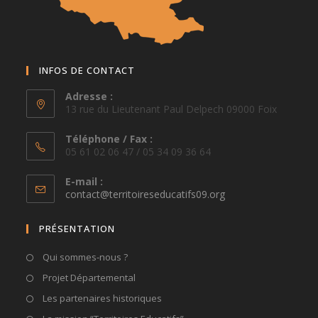
INFOS DE CONTACT
Adresse :
13 rue du Lieutenant Paul Delpech 09000 Foix
Téléphone / Fax :
05 61 02 06 47 / 05 34 09 36 64
E-mail :
S’ouvre
contact@territoireseducatifs09.org
dans
votre
PRÉSENTATION
application
Qui sommes-nous ?
Projet Départemental
Les partenaires historiques