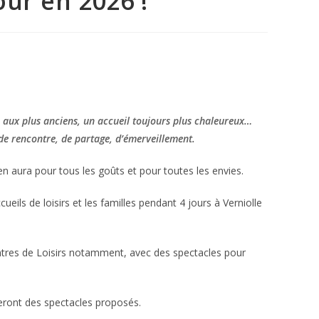
tour en 2026 !
s aux plus anciens, un accueil toujours plus chaleureux…
, de rencontre, de partage, d’émerveillement.
 en aura pour tous les goûts et pour toutes les envies.
cueils de loisirs et les familles pendant 4 jours à Verniolle
entres de Loisirs notamment, avec des spectacles pour
iteront des spectacles proposés.