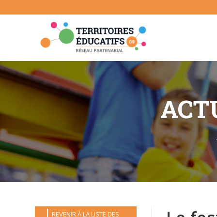
Skip
to
content
ACTU
REVENIR À LA LISTE DES