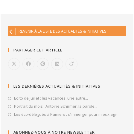
REVENIR À LA LISTE DES ACTUALITÉS & INITIATIVES
PARTAGER CET ARTICLE
LES DERNIÈRES ACTUALITÉS & INITIATIVES
Edito de juillet : les vacances, une autre...
Portrait du mois : Antoine Schirmer, la parole...
Les éco-délégués à Pamiers : s’immerger pour mieux agir
ABONNEZ-VOUS À NOTRE NEWSLETTER