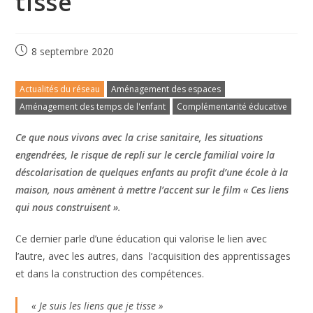
tisse”
8 septembre 2020
Actualités du réseau
Aménagement des espaces
Aménagement des temps de l'enfant
Complémentarité éducative
Ce que nous vivons avec la crise sanitaire, les situations
engendrées, le risque de repli sur le cercle familial voire la
déscolarisation de quelques enfants au profit d’une école à la
maison, nous amènent à mettre l’accent sur le film « Ces liens
qui nous construisent »
.
Ce dernier parle d’une éducation qui valorise le lien avec
l’autre, avec les autres, dans l’acquisition des apprentissages
et dans la construction des compétences.
« Je suis les liens que je tisse »