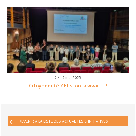
19 mai 2025
Citoyenneté ? Et si on la vivait… !
REVENIR À LA LISTE DES ACTUALITÉS & INITIATIVES