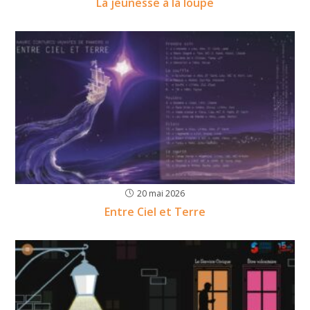
La jeunesse à la loupe
20 mai 2026
Entre Ciel et Terre