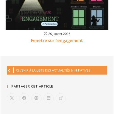
20 janvier 2026
Fenêtre sur l’engagement
REVENIR À LA LISTE DES ACTUALITÉS & INITIATIVES
PARTAGER CET ARTICLE