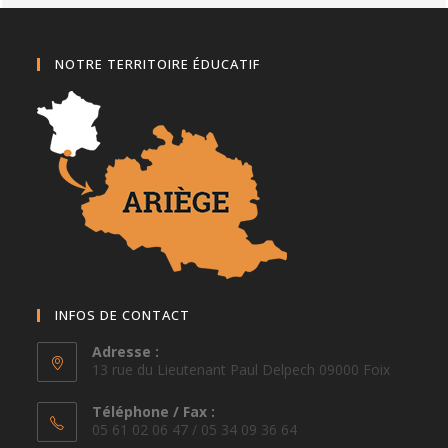
NOTRE TERRITOIRE ÉDUCATIF
INFOS DE CONTACT
Adresse :
13 rue du Lieutenant Paul Delpech 09000 Foix
Téléphone / Fax :
05 61 02 06 47 / 05 34 09 36 64