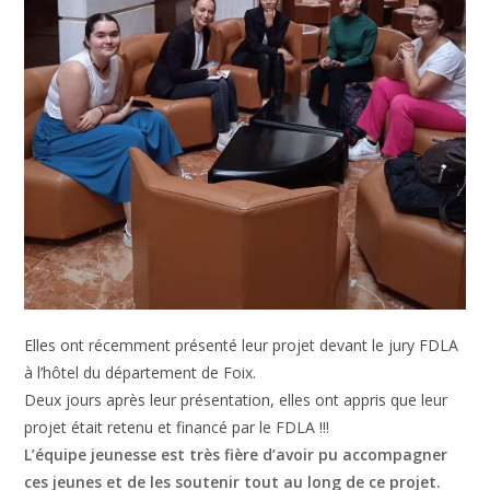
Elles ont récemment présenté leur projet devant le jury FDLA
à l’hôtel du département de Foix.
Deux jours après leur présentation, elles ont appris que leur
projet était retenu et financé par le FDLA !!!
L’équipe jeunesse est très fière d’avoir pu accompagner
ces jeunes et de les soutenir tout au long de ce projet.