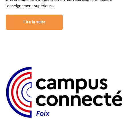
l’enseignement supérieur…
Lire la suite