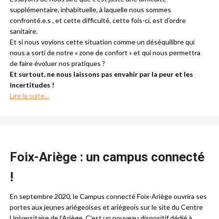
supplémentaire, inhabituelle, à laquelle nous sommes
confronté.e.s , et cette difficulté, cette fois-ci, est d’ordre
sanitaire.
Et si nous voyions cette situation comme un déséquilibre qui
nous a sorti de notre « zone de confort » et qui nous permettra
de faire évoluer nos pratiques ?
Et surtout, ne nous laissons pas envahir par la peur et les
incertitudes !
Lire la suite...
Foix-Ariège :
un campus connecté
!
En septembre 2020, le Campus connecté Foix-Ariège ouvrira ses
portes aux jeunes ariégeoises et ariégeois sur le site du Centre
Universitaire de l’Ariège. C'est un nouveau dispositif dédié à