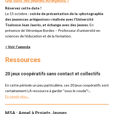
Qui sont les jeunes Ariégeois ?
Réservez cette date !
Le 15 octobre :
soirée de présentation de la «photographie
des jeunesses ariégeoises» réalisée avec l’Université
Toulouse Jean Jaurès, et échange avec des jeunes
. En
présence de Véronique Bordes – Professeur d’université en
sciences de l’éducation et de la formation.
> Voir l'agenda
Ressources
20 jeux coopératifs sans contact et collectifs
En cette période un peu particulière, ces 20 jeux coopératifs sont
certainement LA ressource à garder "sous le coude"!...
En savoir plus...
MSA : Appel à Projets Jeunes