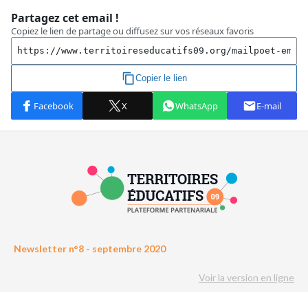
Newsletter n°8 - septembre 2020
Voir la version en ligne