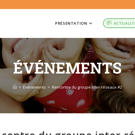
PRÉSENTATION
ACTUALIT
ÉVÉNEMENTS
>
Événements
>
Rencontre du groupe inter-réseaux #2