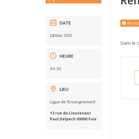
Ren
DATE
Réuni
28 Mar 2025
Dans le c
HEURE
9 h 30
LIEU
Ligue de l’Enseignement
13 rue du Lieutenant
Paul Delpech 09000 Foix