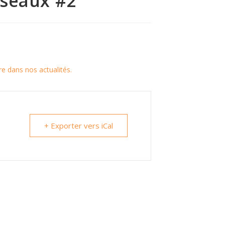
éseaux #2
tre dans nos actualités.
+ Exporter vers iCal