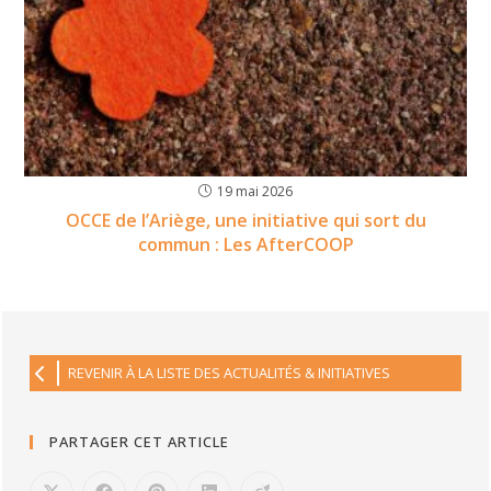
19 mai 2026
OCCE de l’Ariège, une initiative qui sort du
commun : Les AfterCOOP
REVENIR À LA LISTE DES ACTUALITÉS & INITIATIVES
PARTAGER CET ARTICLE