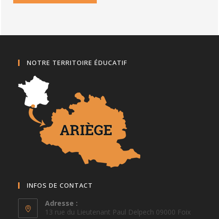
NOTRE TERRITOIRE ÉDUCATIF
INFOS DE CONTACT
Adresse :
13 rue du Lieutenant Paul Delpech 09000 Foix