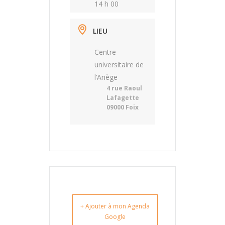
14 h 00
LIEU
Centre
universitaire de
l’Ariège
4 rue Raoul
Lafagette
09000 Foix
+ Ajouter à mon Agenda
Google