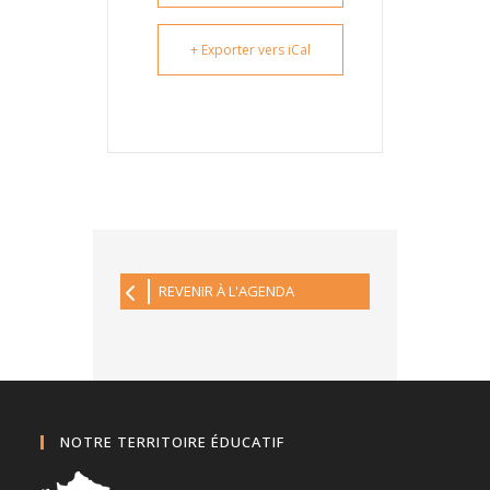
+ Exporter vers iCal
REVENIR À L'AGENDA
NOTRE TERRITOIRE ÉDUCATIF